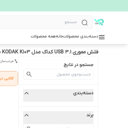
دسته‌بندی محصولات
خانه
همه محصولات
فلش مموری USB 3.1 کداک مدل KODAK K103 ظرفیت 128 گیگابایت
مرتب‌سازی
جستجو در نتایج
کالایی 
دسته‌بندی
برند