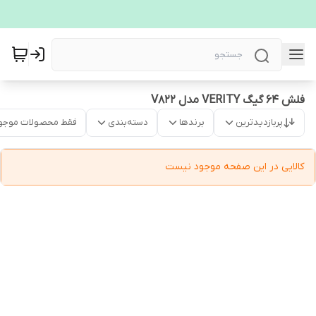
فلش 64 گیگ VERITY مدل V822
پربازدیدترین
برندها
دسته‌بندی
فقط محصولات موجو
کالایی در این صفحه موجود نیست