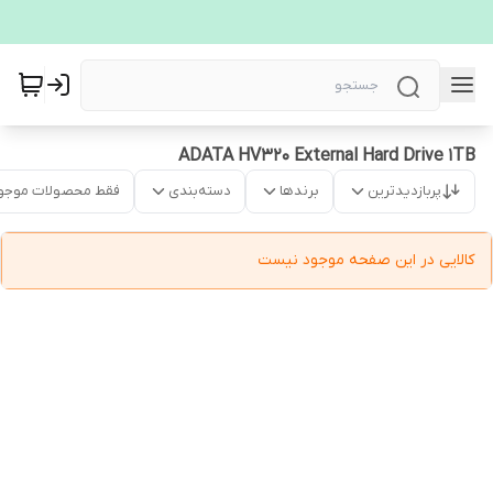
ADATA HV320 External Hard Drive 1TB
پربازدیدترین
برندها
دسته‌بندی
فقط محصولات موجو
کالایی در این صفحه موجود نیست