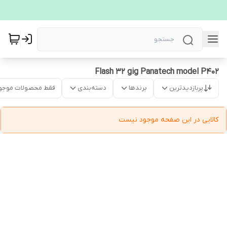
Flash 32 gig Panatech model P402
پربازدیدترین
برندها
دسته‌بندی
فقط محصولات موجو
کالایی در این صفحه موجود نیست