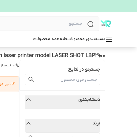
دسته‌بندی محصولات
خانه
همه محصولات
n laser printer model LASER SHOT LBP2900
مرتب‌سازی
جستجو در نتایج
کالایی 
دسته‌بندی
برند