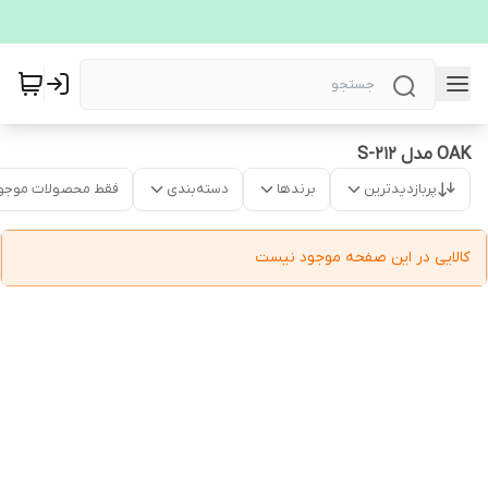
OAK مدل S-212
پربازدیدترین
برندها
دسته‌بندی
فقط محصولات موجو
کالایی در این صفحه موجود نیست