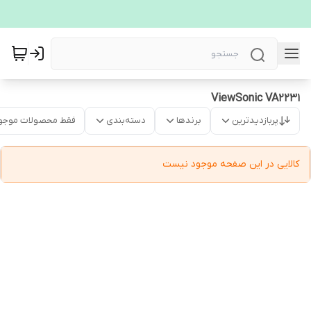
ViewSonic VA2231
پربازدیدترین
برندها
دسته‌بندی
فقط محصولات موجو
کالایی در این صفحه موجود نیست