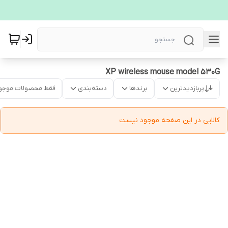
XP wireless mouse model 530G
پربازدیدترین
برندها
دسته‌بندی
فقط محصولات موجو
کالایی در این صفحه موجود نیست