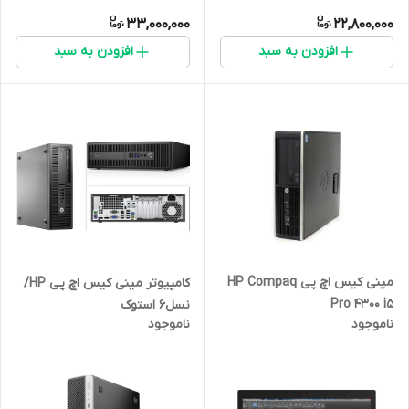
33,000,000
22,800,000
افزودن به سبد
افزودن به سبد
مینی کیس اچ پی HP Compaq
کامپیوتر مینی کیس اچ پی HP/
Pro 4300 i5
نسل6 استوک
ناموجود
ناموجود