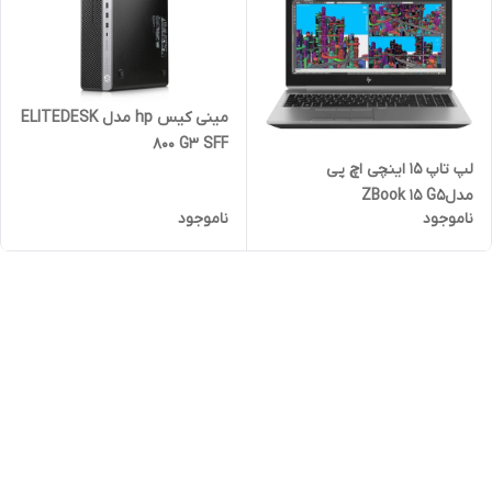
مینی کیس hp مدل ELITEDESK
800 G3 SFF
لپ تاپ 15 اینچی اچ پی
مدلZBook 15 G5
ناموجود
ناموجود