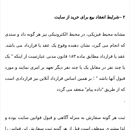
۲
–
شرایط انعقاد بیع برای خرید از سایت
مشابه محیط فیزیکی، در محیط الکترونیکی نیز هر گونه داد و ستدی
که انجام می گیرد، نشان دهنده وقوع یک عقد یا قرارداد می باشد.
عقد یا قرارداد مطابق ماده ۱۸۳ قانون مدنی عبارتست از اینکه ” یک
یا چند نفر در مقابل یک یا چند نفر دیگر تعهد بر امری نمایند و مورد
قبول آنها باشد ” ؛ بر همین اساس قرارداد آنلاین نیز قراردادی است
که از طریق “داده پیام” منعقد می گردد
.
ثبت هر گونه سفارش به منزله آگاهی و قبول قوانین سایت بوده و
لذا مشتری موظف است قبل از هر گونه ثبت سفارش این قوانین را