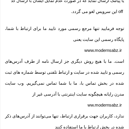
یا پیامک ارسال نماید که در صورت عدم تمایل ایشان با ارسال کد
off
این سرویس لغو می گردد
.
توجه فرمایید تنها مرجع رسمی مورد تایید ما برای ارتباط با شما،
پایگاه رسمی این سایت یعنی
www.modernsabz.ir
است. ما با هیچ روش دیگری جز ارسال نامه از طرف آدرس‏‌های
رسمی و تایید شده در سایت و ارتباط تلفنی توسط شماره های ثبت
شده در بخش تماس با، ما با شما تماس نمی‌‏گیریم. وب سایت
مدرن رایانه هیچگونه سایت اینترنتی با آدرسی غیر از
ww.modernsabz.ir
ندارد، کاربران جهت برقراری ارتباط، تنها می‏‌توانند از آدرس‌‏های ذکر
شده در بخش ارتباط با ما استفاده کنند