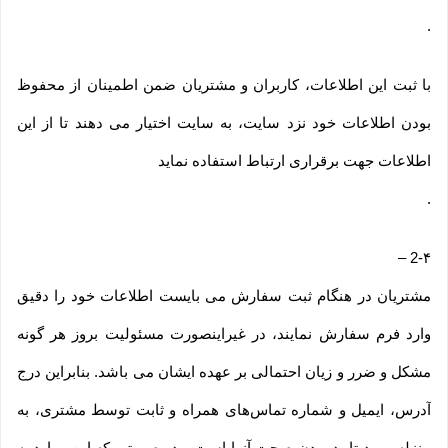
.
با ثبت این اطلاعات، کاربران و مشتریان ضمن اطمینان از محفوظ
بودن اطلاعات خود نزد سایت، به سایت اختیار می دهند تا از این
اطلاعات جهت برقراری ارتباط استفاده نماید
.
–
2-۴
مشتریان در هنگام ثبت سفارش می بایست اطلاعات خود را دقیق
وارد فرم سفارش نمایند، در غیراینصورت مسئولیت بروز هر گونه
مشکل و ضرر و زیان احتمالی بر عهده ایشان می باشد. بنابراین درج
آدرس، ایمیل و شماره تماس‌های همراه و ثابت توسط مشتری، به
منزله مورد تایید بودن صحت آنها است و در صورتی که این موارد به