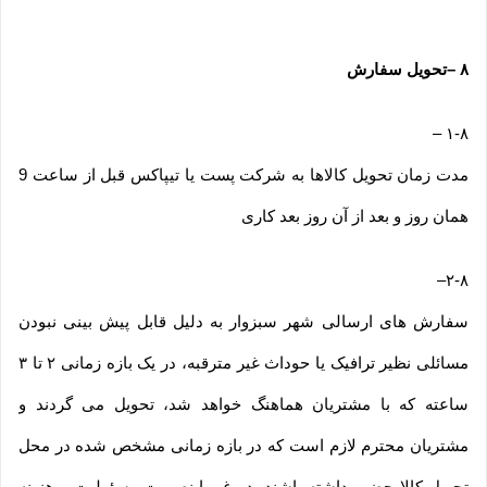
۸
–
تحویل سفارش
–
۱-۸
مدت زمان تحویل کالاها به شرکت پست یا تیپاکس قبل از ساعت 9
همان روز و بعد از آن روز بعد کاری
–
۲-۸
سفارش های ارسالی شهر سبزوار به دلیل قابل پیش بینی نبودن
مسائلی نظیر ترافیک یا حوداث غیر مترقبه، در یک بازه زمانی ۲ تا ۳
ساعته که با مشتریان هماهنگ خواهد شد، تحویل می گردند و
مشتریان محترم لازم است که در بازه زمانی مشخص شده در محل
تحویل کالا حضور داشته باشند، در غیر اینصورت مسئولیت و هزینه