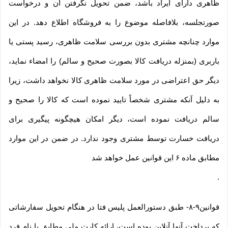
ظاهری دارای ایراد باشد، ضمن تحویل نگرفتن آن و درخواست
صورتجلسه، بلافاصله موضوع را به فروشگاه اطلاع دهد. در این
موارد چنانچه مشتری بدون بررسی سلامت ظاهری، رسید پستی یا
باربری (بمنزله دریافت کالا بصورت صحیح و سالم) را امضاء نماید،
دیگر حق اعتراضی در مورد سلامت ظاهری کالا نخواهد داشت، زیرا
به دلیل آنکه مشتری شخصاً تایید نموده است که کالا را صحیح و
سالم دریافت نموده است، دیگر امکان هیچگونه پیگیری برای
دریافت خسارت توسط مشتری وجود ندارد. در ضمن در این موارد
مطابق ماده ۶ این قوانین عمل خواهد شد
.
قوانین۹-۸- طبق دستورالعمل پلیس فتا در هنگام تحویل سفارشاتی
که پرداخت آنها آنلاین بوده است، ارائه کارت ملی مطابق با نام فرد