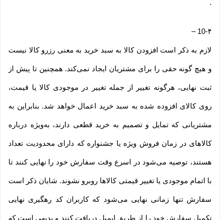
.
–
10-۴
لازم به ذکر است افزودن کالا به سبد خرید به معنی رزرو کالا نیست
و هیچ گونه حقی را برای مشتریان ایجاد نمی‌کند. همچنین تا پیش از
ثبت نهایی، هرگونه تغییر از جمله تغییر در موجودی کالا یا قیمت،
روی کالای افزوده شده به سبد خرید اعمال خواهد شد. بنابراین به
مشتریانی که تمایل و تصمیم به خرید قطعی دارند، به‌ویژه درباره
کالاهای در زمان فروش ویژه یا جشنواره که دارای محدودیت تعداد
هستند، توصیه می‌شود در اسرع وقت سفارش خود را نهایی کنند تا
با اتمام موجودی یا تغییر قیمتی کالاها روبرو نشوند. شایان ذکر است
سفارش تنها زمانی نهایی می‌شود که کاربران کد رهگیری نهایی
تکمیل سفارش خود را از طریق ایمیل دریافت کنند و بدیهی است که