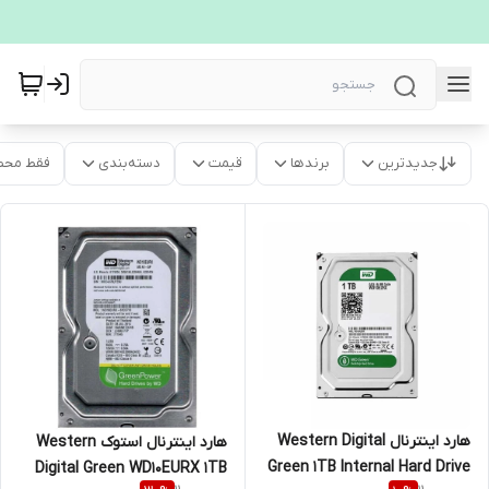
جدیدترین
برندها
قیمت
دسته‌بندی
فقط محص
هارد اینترنال Western Digital
هارد اینترنال استوک Western
Green 1TB Internal Hard Drive
Digital Green WD10EURX 1TB