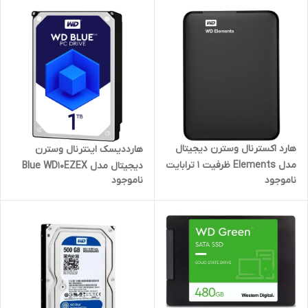
هارد اکسترنال وسترن دیجیتال
هارددیسک اینترنال وسترن
مدل Elements ظرفیت 1 ترابایت
دیجیتال مدل Blue WD10EZEX
ناموجود
ناموجود
ظرفیت 1 ترابایت