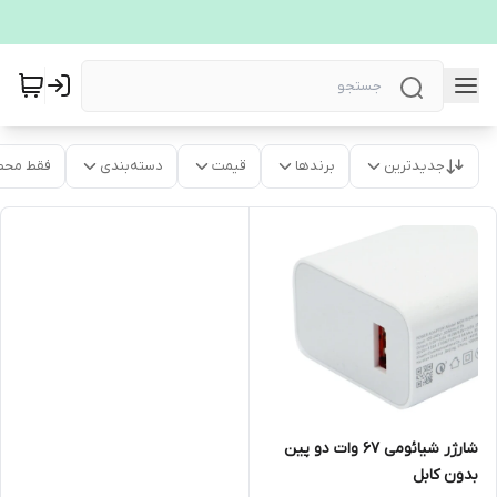
جدیدترین
برندها
قیمت
دسته‌بندی
فقط محص
شارژر شیائومی 67 وات دو پین
بدون کابل