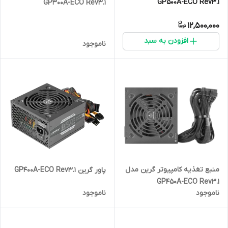
GP500A-ECO Rev3.1
GP300A-ECO Rev3.1
12,500,000
افزودن به سبد
ناموجود
منبع تغذیه کامپیوتر گرین مدل
پاور گرین GP400A-ECO Rev3.1
GP450A-ECO Rev3.1
ناموجود
ناموجود