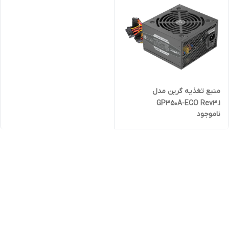
منبع تغذیه گرین مدل
GP350A-ECO Rev3.1
ناموجود