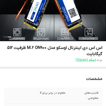
اس اس دی اینترنال اوسکو مدل M.2 ON900 ظرفیت 512
گیگابایت
برند:
اسکو (Oscoo)
مشخصات
قابلیت‌های
مقاوم در برابر پرتو X
مقاومتی