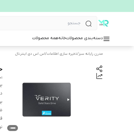
دسته‌بندی محصولات
خانه
همه محصولات
مدرن رایانه سبز
/
ذخیره سازی اطلاعات
/
اس اس دی اینترنال
حافظه
01
بر
دس
بر
ظ
قا
نو