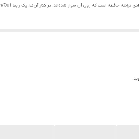
متحرک مثل بازوی حامل هد خواندن/نوشتن، یا صفحه مغناطیسی چرخنده نیست 
این صفحه‌ها گرمای بیشتری نیز تولید شود. از طرف دیگر ما می‌دانیم که در درایو‌های
ید.