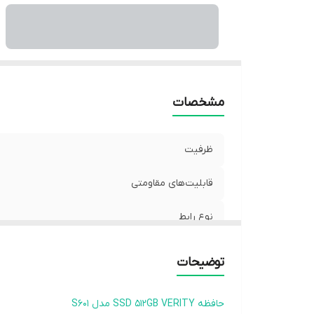
مشخصات
ظرفیت
قابلیت‌های مقاومتی
نوع رابط
توضیحات
حافظه SSD 512GB VERITY مدل S601