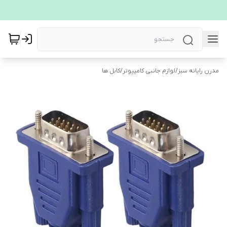
مدرن رایانه سبز
/
لوازم جانبی کامپیوتر
/
کابل ها