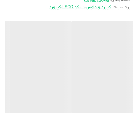
برچسب‌ها :
کیبرد و ماوس
،
تسکو TSCO
،
کیبورد
کیبورد را افزایش داده است.