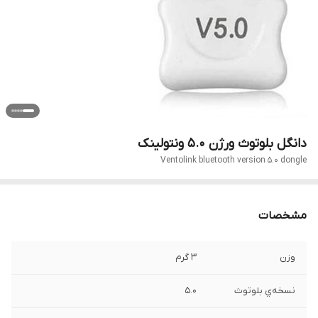
دانگل بلوتوث ورژن 5.0 ونتولینک
Ventolink bluetooth version 5.0 dongle
مشخصات
وزن
3 گرم
نسخه‌ي بلوتوث
5.0