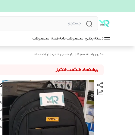
دسته‌بندی محصولات
خانه
همه محصولات
مدرن رایانه سبز
/
لوازم جانبی کامپیوتر
/
کیف ها
ک
ag
بر
دس
بر
م