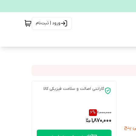
ورود | ثبت‌نام
گارانتی اصالت و سلامت فیزیکی کالا
6
%
2,000,000
1,870,000
ی پنج