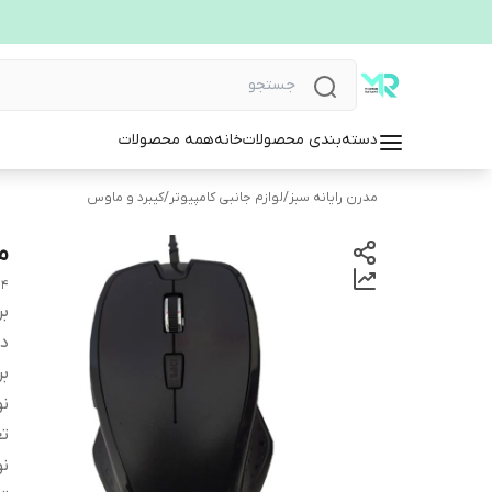
دسته‌بندی محصولات
خانه
همه محصولات
مدرن رایانه سبز
/
لوازم جانبی کامپیوتر
/
کیبرد و ماوس
ما
04
بر
دس
بر
ن
تع
نو