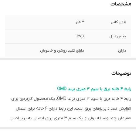
مشخصات
طول کابل
3 متر
جنس کابل
PVC
دارای
دارای کلید روشن و خاموش
تعداد خانه
4 عدد
توضیحات
رابط ۴ خانه برق با سیم ۳ متری برند OMD
رابط ۴ خانه برق با سیم ۳ متری برند OMD، یک محصول کاربردی برای
افزایش تعداد پریزهای برق است. این رابط دارای ۴ خانه برای اتصال
همزمان چند وسیله برقی و یک سیم ۳ متری برای اتصال به پریز اصلی
است. برند OMD نیز نشان دهنده کیفیت و اطمینان در تولید این