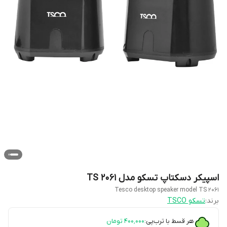
اسپیکر دسکتاپ تسکو مدل TS 2061
Tesco desktop speaker model TS 2061
برند:
تسکو TSCO
هر قسط با ترب‌پی:
۴۰۰٬۰۰۰
تومان