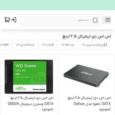
اس اس دی اینترنال 2.5 اینچ
پربازدیدترین
برندها
قیمت
دسته‌بندی
فقط م
اس اس دی اینترنال 2.5 اینچ
اس اس دی اینترنال 2.5 اینچ
SATA داهوا مدل Dahua
SATA وسترن دیجیتال GREEN
ناموجود
ناموجود
C800AS ظرفیت 256 گیگابایت
مدل Western Digital