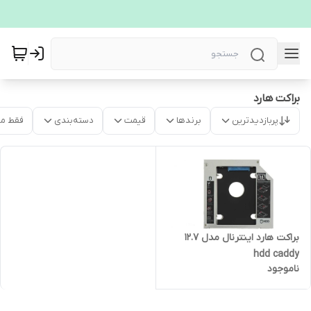
براکت هارد
پربازدیدترین
برندها
قیمت
دسته‌بندی
فقط م
براکت هارد اینترنال مدل 12.7
hdd caddy
ناموجود