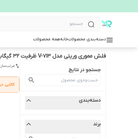
دسته‌بندی محصولات
خانه
همه محصولات
فلش مموری وریتی مدل V-713 ظرفیت 32 گیگابایت
مرتب‌سازی
جستجو در نتایج
کالایی 
دسته‌بندی
برند