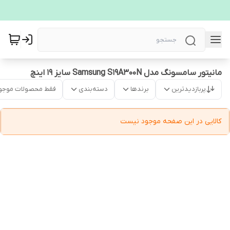
مانیتور سامسونگ مدل Samsung S19A300N سایز 19 اینچ
پربازدیدترین
برندها
دسته‌بندی
فقط محصولات موجو
کالایی در این صفحه موجود نیست