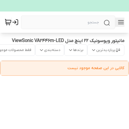
مانیتور ویوسونیک 22 اینچ مدل ViewSonic VA2446m-LED
پربازدیدترین
برندها
دسته‌بندی
فقط محصولات موجو
کالایی در این صفحه موجود نیست