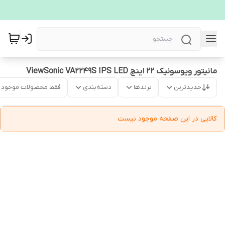
مانیتور ویوسونیک 22 اینچ ViewSonic VA2249S IPS LED
جدیدترین
برندها
دسته‌بندی
فقط محصولات موجود
کالایی در این صفحه موجود نیست