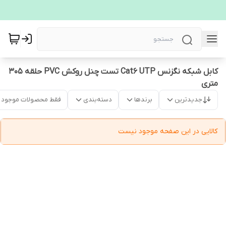
کابل شبکه نگزنس Cat6 UTP تست چنل روکش PVC حلقه 305
متری
جدیدترین
برندها
دسته‌بندی
فقط محصولات موجود
کالایی در این صفحه موجود نیست