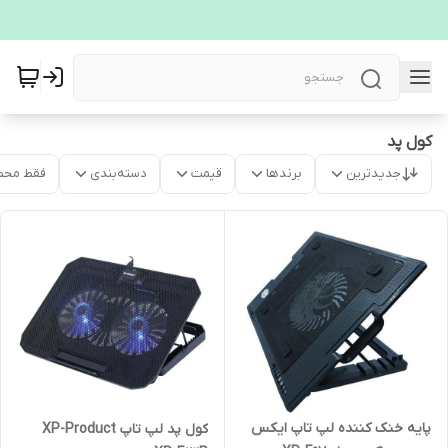
کول پد
جدیدترین
برندها
قیمت
دسته‌بندی
فقط محص
پایه خنک کننده لپ تاپ ایکس
کول پد لپ تاپ XP-Product