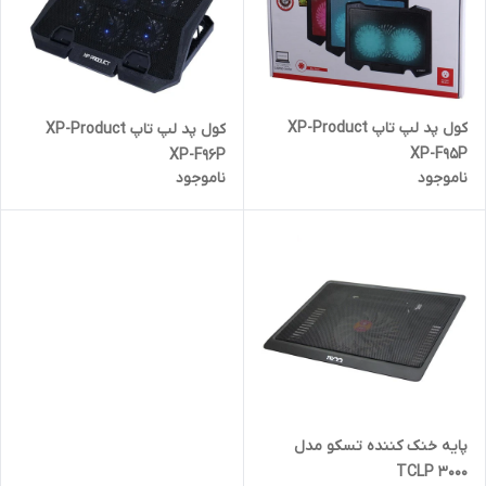
کول پد لپ تاپ XP-Product
کول پد لپ تاپ XP-Product
XP-F95P
XP-F96P
ناموجود
ناموجود
پایه خنک کننده تسکو مدل
TCLP 3000