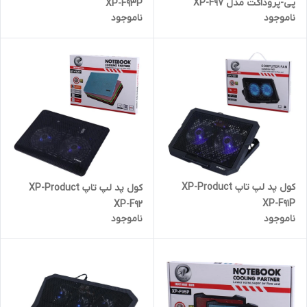
پی-پروداکت مدل XP-F97
XP-F93P
ناموجود
ناموجود
کول پد لپ تاپ XP-Product
کول پد لپ تاپ XP-Product
XP-F91P
XP-F92
ناموجود
ناموجود