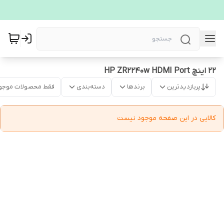
22 اینچ HP ZR2240w HDMI Port
پربازدیدترین
برندها
دسته‌بندی
فقط محصولات موجو
کالایی در این صفحه موجود نیست