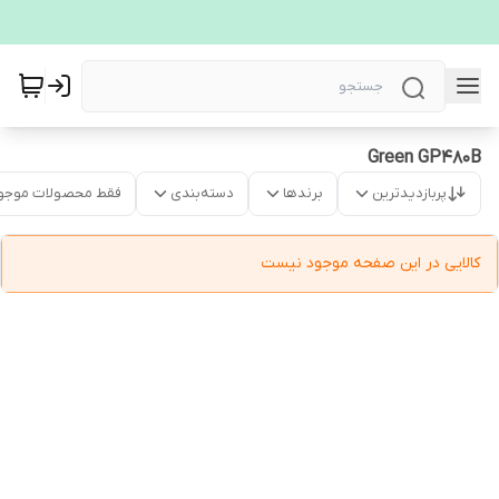
Green GP480B
پربازدیدترین
برندها
دسته‌بندی
فقط محصولات موجو
کالایی در این صفحه موجود نیست