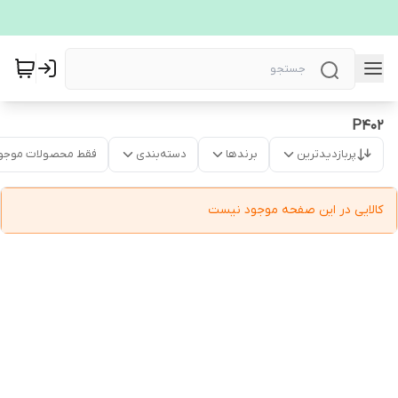
P402
پربازدیدترین
برندها
دسته‌بندی
فقط محصولات موجو
کالایی در این صفحه موجود نیست