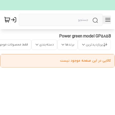
Power green model GP585B
پربازدیدترین
برندها
دسته‌بندی
فقط محصولات موجو
کالایی در این صفحه موجود نیست