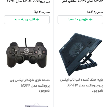
XP-X6 سایز 30*70 سانتی متر
پی پروداکت XP-X4 سایز 24*27
سانتی متر
200,000
480,000
افزودن به سبد
افزودن به سبد
پایه خنک کننده لپ تاپ ایکس
دسته بازی شوکدار ایکس پی
پی-پروداکت مدل XP-F97
پروداکت مدل MX212
ناموجود
ناموجود