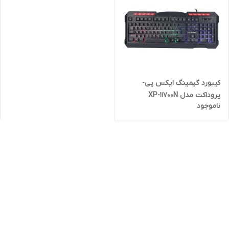
کیبورد گیمینگ ایکس پی-
پروداکت مدل XP-11700N
ناموجود