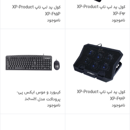
کول پد لپ تاپ XP-Product
کول پد لپ تاپ XP-Product
XP-F92
XP-F95P
ناموجود
ناموجود
کول پد لپ تاپ XP-Product
کیبورد و موس ایکس پی-
XP-F96P
پروداکت مدل 10600H،
ناموجود
ناموجود