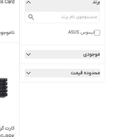
cs Card
برند
استوک
ایسوس ASUS
ناموجود
موجودی
محدوده قیمت