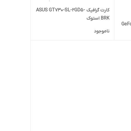
کارت گرافیک ASUS GT730-SL-2GD5-
BRK استوک
GeFo
ناموجود