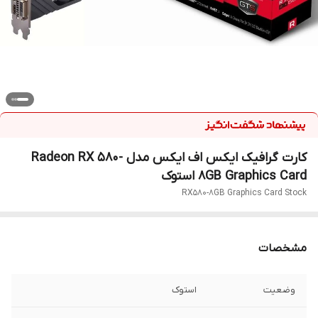
کارت گرافیک ایکس اف ایکس مدل Radeon RX 580-
8GB Graphics Card استوک
RX580-8GB Graphics Card Stock
مشخصات
وضعیت
استوک