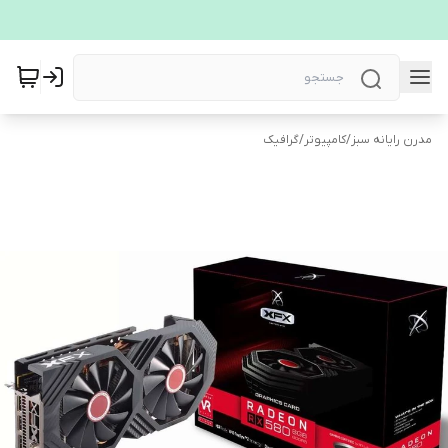
مدرن رایانه سبز
/
کامپیوتر
/
گرافیک