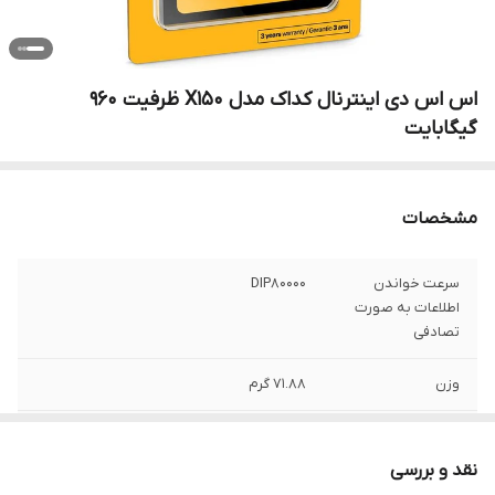
اس اس دی اینترنال کداک مدل X150 ظرفیت 960
گیگابایت
مشخصات
سرعت خواندن
DIP80000
اطلاعات به صورت
تصادفی
وزن
۷۱.۸۸ گرم
سرعت نوشتن
۸۷۰۰۰ DIP
اطلاعات به صورت
نقد و بررسی
تصادفی