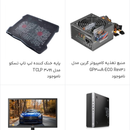
منبع تغذیه کامپیوتر گرین مدل
پایه خنک کننده لپ تاپ تسکو
GP300A-ECO Rev3.1
مدل TCLP 3099
ناموجود
ناموجود