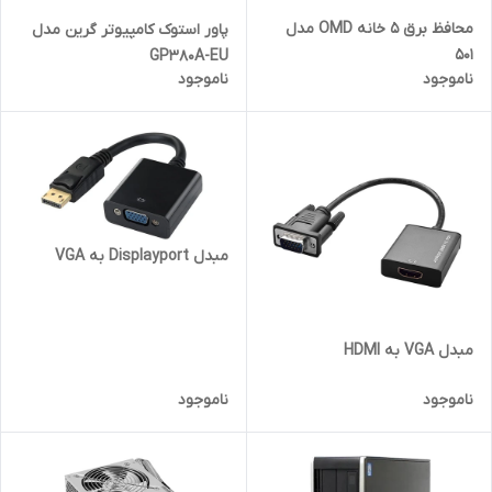
محافظ برق 5 خانه OMD مدل
پاور استوک کامپیوتر گرین مدل
501
GP380A-EU
ناموجود
ناموجود
مبدل Displayport به VGA
مبدل VGA به HDMI
ناموجود
ناموجود