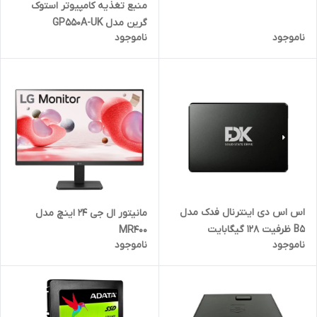
منبع تغذیه کامپیوتر استوک
گرین مدل GP550A-UK
ناموجود
ناموجود
اس اس دی اینترنال فدک مدل
مانیتور ال جی 24 اینچ مدل
B5 ظرفیت 128 گیگابایت
MR400
ناموجود
ناموجود