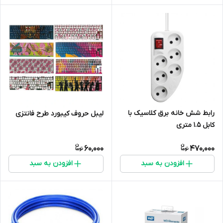
رابط شش خانه برق کلاسیک با
لیبل حروف کیبورد طرح فانتزی
کابل 1.5 متری
60,000
470,000
افزودن به سبد
افزودن به سبد