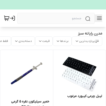
مدرن رایانه سبز
پربازدیدترین
برندها
قیمت
دسته‌بندی
فقط م
لیبل چرمی کیبورد مرغوب
خمیر سیلیکون نقره 5 گرمی