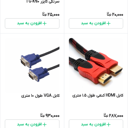
سرنگی کایزر TG-K910
25,000
20,000
افزودن به سبد
افزودن به سبد
کابل HDMI کنفی طول 1.5 متری
کابل VGA طول 10 متری
930,000
287,000
افزودن به سبد
افزودن به سبد