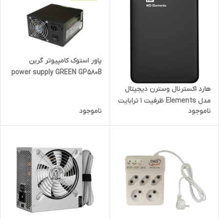
پاور استوک کامپیوتر گرین
power supply GREEN GP580B
هارد اکسترنال وسترن دیجیتال
مدل Elements ظرفیت 1 ترابایت
ناموجود
ناموجود