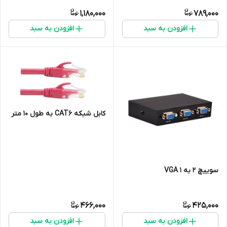
1,180,000
789,000
افزودن به سبد
افزودن به سبد
کابل شبکه CAT6 به طول 10 متر
سوییچ 2 به 1 VGA
466,000
425,000
افزودن به سبد
افزودن به سبد