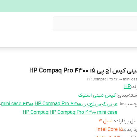
نی کیس اچ پی HP Compaq Pro 4300 i5
HP Compaq Pro 4300 mini ca
ند:
HP
ته‌بندی
:
کیس مینی استوک
چسب‌ها :
مینی کیس اچ پی HP Compaq Pro 4300
،
4300 mini case
،
HP Compaq
،
HP Compaq Pro 4300 mini case
ل پردازنده
:
نسل 3
دازنده
:
Intel Core i5