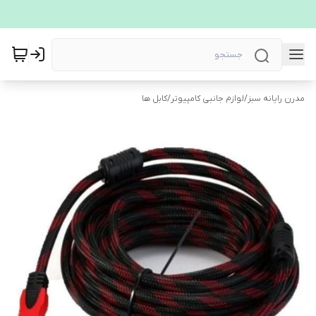
مدرن رایانه سبز
/
لوازم جانبی کامپیوتر
/
کابل ها