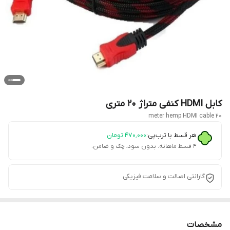
کابل HDMI کنفی متراژ 20 متری
20 meter hemp HDMI cable
هر قسط با ترب‌پی:
۴۷۰٬۰۰۰
تومان
۴ قسط ماهانه. بدون سود، چک و ضامن.
گارانتی اصالت و سلامت فیزیکی
مشخصات