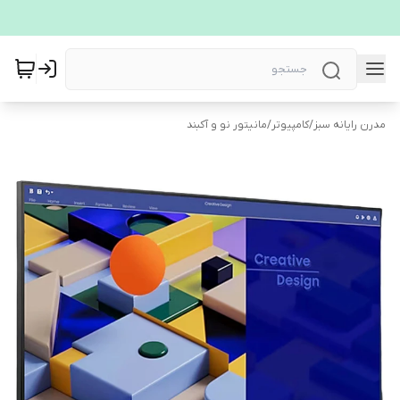
مدرن رایانه سبز
/
کامپیوتر
/
مانیتور نو و آکبند