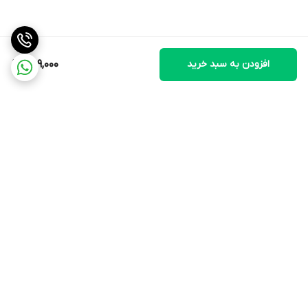
افزودن به سبد خرید
789,000
برگشت به بالا