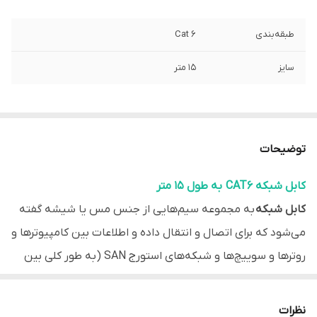
طبقه‌بندی
Cat 6
سایز
15 متر
توضیحات
کابل شبکه CAT6 به طول 15 متر
کابل شبکه
به مجموعه سیم‌هایی از جنس مس یا شیشه گفته
می‌شود که برای اتصال و انتقال داده و اطلاعات بین کامپیوترها و
روترها و سوییچ‌ها و شبکه‌های استورج SAN (به طور کلی بین
اجزا و مولفه های
شبکه
) استفاده می‌شود
در کابل‌های CAT6، ویژگی جدیدی را به عنوان طول موثر، برای
نظرات