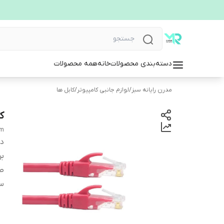
دسته‌بندی محصولات
خانه
همه محصولات
مدرن رایانه سبز
/
لوازم جانبی کامپیوتر
/
کابل ها
کاب
0m
دس
بر
طب
سا