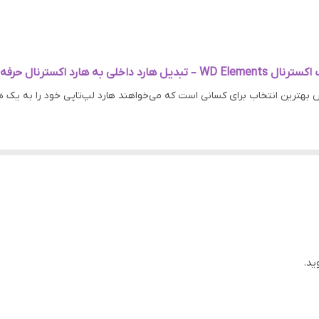
سلامت و اصالت کالا
USB 3.0
WD Eleme – تبدیل هارد داخلی به هارد اکسترنال حرفه‌ای!
2.5 اینچی
ل کند و آن را به یک هارد دیسک جدید تبدیل کند. حالا شما می توانید هاردها
تا شما فیلمها و اطلاعات بیشتری را ذخیره کنید و حتی اطلاعات قدیمی خود را
 به راه انداخته است.
ید.