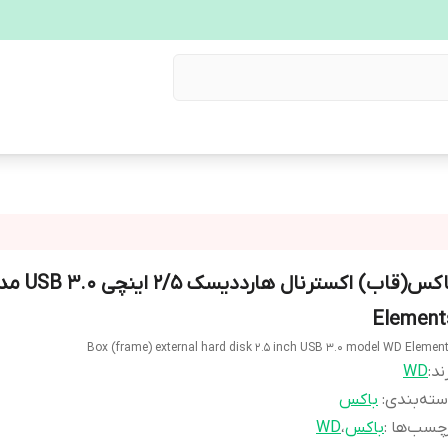
Element
Box (frame) external hard disk 2.5 inch USB 3.0 model WD Elemen
ند:
WD
ته‌بندی
:
باکس
چسب‌ها :
باکس
،
WD