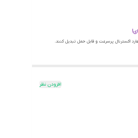
افزودن نظر
ی لپ تاپ های قدیمی را به حافظه ای پرتابل جهت ذخیره
 نیز همیشه ذخیره داشته باشید. این قاب هارد، ظاهری