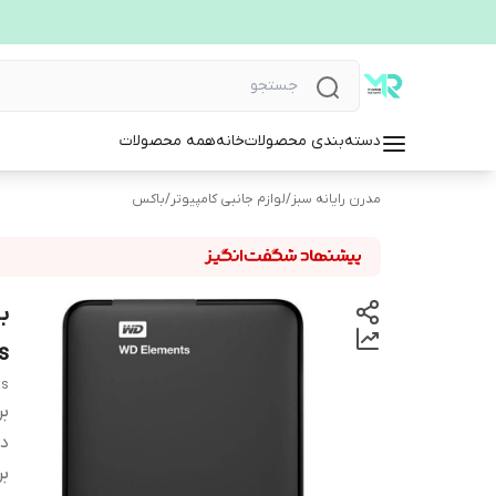
دسته‌بندی محصولات
خانه
همه محصولات
مدرن رایانه سبز
/
لوازم جانبی کامپیوتر
/
باکس
s
ts
بر
دس
بر