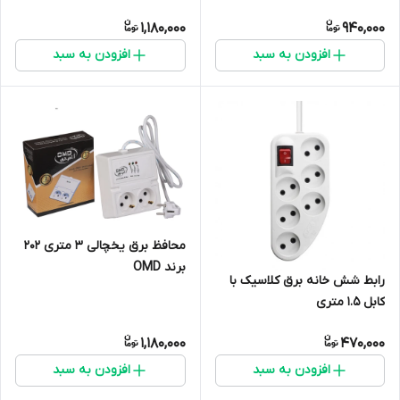
1,180,000
940,000
افزودن به سبد
افزودن به سبد
محافظ برق یخچالی 3 متری 202
برند OMD
رابط شش خانه برق کلاسیک با
کابل 1.5 متری
1,180,000
470,000
افزودن به سبد
افزودن به سبد