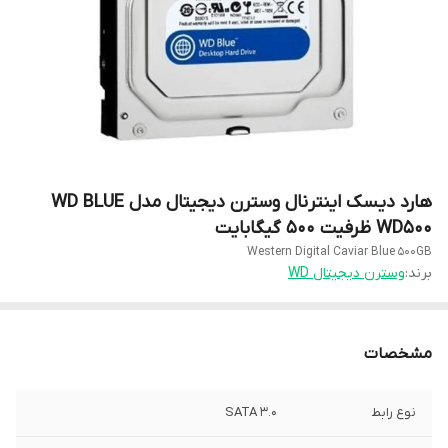
هارد دیسک اینترنال وسترن دیجیتال مدل WD BLUE
WD500 ظرفیت 500 گیگابایت
Western Digital Caviar Blue 500GB
برند:
وسترن دیجیتال WD
مشخصات
نوع رابط
SATA 3.0